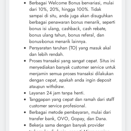
Berbagai Welcome Bonus bervariasi, mulai
dari 10%, 20%, hingga 100%. Tidak
sampai di situ, anda juga akan disuguhkan
berbagai penawaran bonus menarik, seperti
bonus isi ulang, cashback, cash rebate,
bonus ulang tahun, bonus referal, dan
bonus-bonus menarik lainnya.
Persyaratan taruhan (TO) yang masuk akal
dan lebih rendah.
Proses transaksi yang sangat cepat. Situs ini
menyediakan banyak customer service untuk
menjamin semua proses transaksi dilakukan
dengan cepat, apakah anda ingin deposit
ataupun withdraw.
Layanan 24 jam tanpa henti.
Tanggapan yang cepat dan ramah dari staff
customer service profesional.
Berbagai metode pembayaran, mulai dari
transfer bank, OVO, Gopay, dan Dana.
Bekerja sama dengan banyak provider