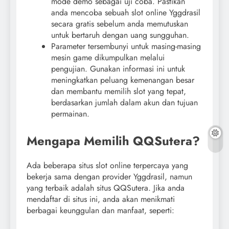
mode demo sebagai uji coba. Pastikan
anda mencoba sebuah slot online Yggdrasil
secara gratis sebelum anda memutuskan
untuk bertaruh dengan uang sungguhan.
Parameter tersembunyi untuk masing-masing
mesin game dikumpulkan melalui
pengujian. Gunakan informasi ini untuk
meningkatkan peluang kemenangan besar
dan membantu memilih slot yang tepat,
berdasarkan jumlah dalam akun dan tujuan
permainan.
Mengapa Memilih QQSutera?
Ada beberapa situs slot online terpercaya yang
bekerja sama dengan provider Yggdrasil, namun
yang terbaik adalah situs QQSutera. Jika anda
mendaftar di situs ini, anda akan menikmati
berbagai keunggulan dan manfaat, seperti: