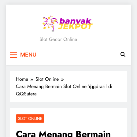
Skip
to
content
Banyakjekpot
Slot Gacor Online
MENU
Home
Slot Online
Cara Menang Bermain Slot Online Yggdrasil di
QQSutera
SLOT ONLINE
Cara Menang Bermain