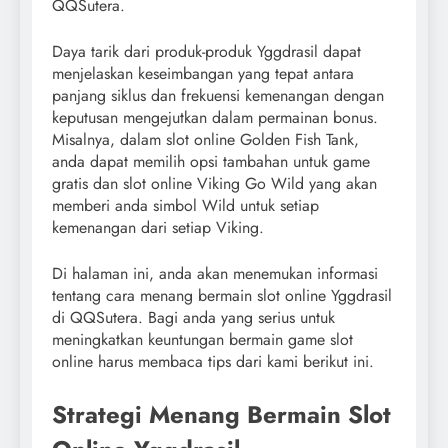
QQSutera.
Daya tarik dari produk-produk Yggdrasil dapat
menjelaskan keseimbangan yang tepat antara
panjang siklus dan frekuensi kemenangan dengan
keputusan mengejutkan dalam permainan bonus.
Misalnya, dalam slot online Golden Fish Tank,
anda dapat memilih opsi tambahan untuk game
gratis dan slot online Viking Go Wild yang akan
memberi anda simbol Wild untuk setiap
kemenangan dari setiap Viking.
Di halaman ini, anda akan menemukan informasi
tentang cara menang bermain slot online Yggdrasil
di QQSutera. Bagi anda yang serius untuk
meningkatkan keuntungan bermain game slot
online harus membaca tips dari kami berikut ini.
Strategi Menang Bermain Slot