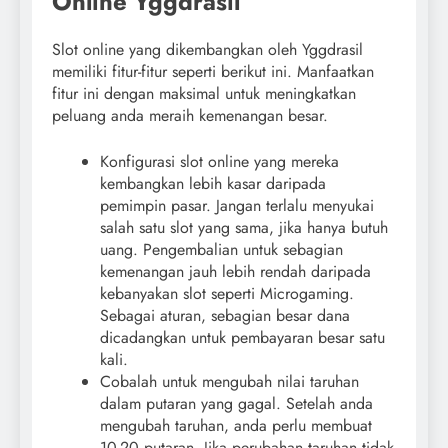
Online Yggdrasil
Slot online yang dikembangkan oleh Yggdrasil
memiliki fitur-fitur seperti berikut ini. Manfaatkan
fitur ini dengan maksimal untuk meningkatkan
peluang anda meraih kemenangan besar.
Konfigurasi slot online yang mereka
kembangkan lebih kasar daripada
pemimpin pasar. Jangan terlalu menyukai
salah satu slot yang sama, jika hanya butuh
uang. Pengembalian untuk sebagian
kemenangan jauh lebih rendah daripada
kebanyakan slot seperti Microgaming.
Sebagai aturan, sebagian besar dana
dicadangkan untuk pembayaran besar satu
kali.
Cobalah untuk mengubah nilai taruhan
dalam putaran yang gagal. Setelah anda
mengubah taruhan, anda perlu membuat
10-20 putaran. Jika perubahan taruhan tidak