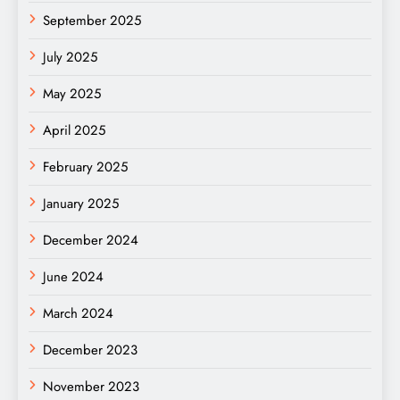
September 2025
July 2025
May 2025
April 2025
February 2025
January 2025
December 2024
June 2024
March 2024
December 2023
November 2023