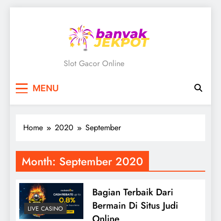
Skip
to
content
Banyakjekpot
Slot Gacor Online
MENU
Home
2020
September
Month:
September 2020
Bagian Terbaik Dari
Bermain Di Situs Judi
LIVE CASINO
Online