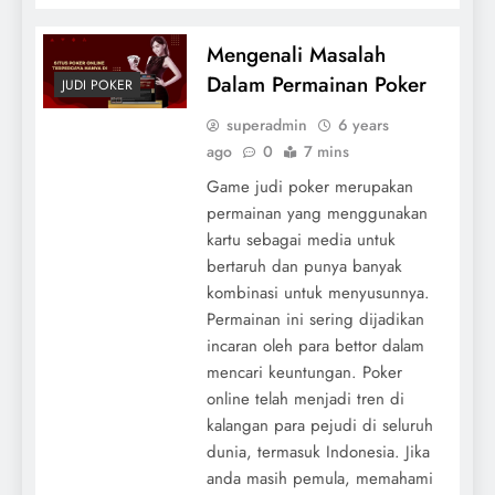
Mengenali Masalah
Dalam Permainan Poker
JUDI POKER
superadmin
6 years
ago
0
7 mins
Game judi poker merupakan
permainan yang menggunakan
kartu sebagai media untuk
bertaruh dan punya banyak
kombinasi untuk menyusunnya.
Permainan ini sering dijadikan
incaran oleh para bettor dalam
mencari keuntungan. Poker
online telah menjadi tren di
kalangan para pejudi di seluruh
dunia, termasuk Indonesia. Jika
anda masih pemula, memahami