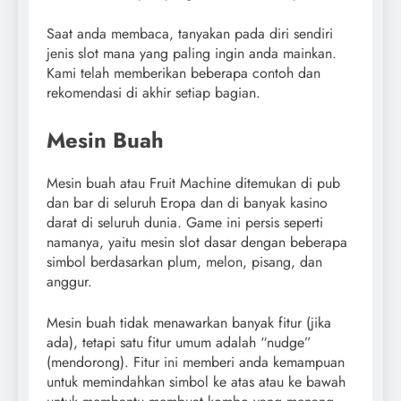
Saat anda membaca, tanyakan pada diri sendiri
jenis slot mana yang paling ingin anda mainkan.
Kami telah memberikan beberapa contoh dan
rekomendasi di akhir setiap bagian.
Mesin Buah
Mesin buah atau Fruit Machine ditemukan di pub
dan bar di seluruh Eropa dan di banyak kasino
darat di seluruh dunia. Game ini persis seperti
namanya, yaitu mesin slot dasar dengan beberapa
simbol berdasarkan plum, melon, pisang, dan
anggur.
Mesin buah tidak menawarkan banyak fitur (jika
ada), tetapi satu fitur umum adalah “nudge”
(mendorong). Fitur ini memberi anda kemampuan
untuk memindahkan simbol ke atas atau ke bawah