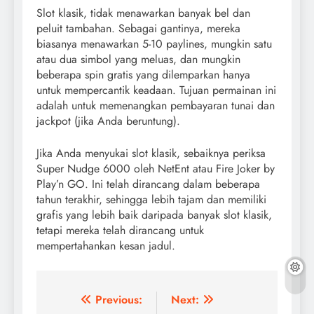
Slot klasik, tidak menawarkan banyak bel dan
peluit tambahan. Sebagai gantinya, mereka
biasanya menawarkan 5-10 paylines, mungkin satu
atau dua simbol yang meluas, dan mungkin
beberapa spin gratis yang dilemparkan hanya
untuk mempercantik keadaan. Tujuan permainan ini
adalah untuk memenangkan pembayaran tunai dan
jackpot (jika Anda beruntung).
Jika Anda menyukai slot klasik, sebaiknya periksa
Super Nudge 6000 oleh NetEnt atau Fire Joker by
Play’n GO. Ini telah dirancang dalam beberapa
tahun terakhir, sehingga lebih tajam dan memiliki
grafis yang lebih baik daripada banyak slot klasik,
tetapi mereka telah dirancang untuk
mempertahankan kesan jadul.
Post
Previous:
Next: