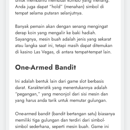
untuk membantu membuat kombo yang menang.
Anda juga dapat “hold” (menahan) simbol di
tempat selama putaran selanjutnya.
Banyak pemain akan dengan senang mengingat
derap koin yang mengalir ke baki hadiah.
Sayangnya, mesin buah adalah jenis yang sekarat
atau langka saat ini, tetapi masih dapat ditemukan
di kasino Las Vegas, di antara tempat-tempat lain.
One-Armed Bandit
Ini adalah bentuk lain dari game slot berbasis
darat. Karakteristik yang menentukannya adalah
“pegangan,” yang menonjol dari sisi mesin dan
yang harus anda tarik untuk memutar gulungan.
One-armed bandit (bandit bertangan satu) biasanya
memiliki tiga gulungan dan terdiri dari simbol-
simbol sederhana, seperti mesin buah. Game ini