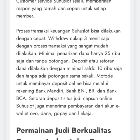
Customer service Suhuslot selalu memberikan
respon yang ramah dan sopan untuk setiap
member.
Proses transaksi keuangan Suhuslot bisa dilakukan
dengan cepat. Withdraw cukup 3 menit saja
dengan proses transaksi yang sangat mudah
dilakukan. Minimal penarikan dana hanya 25 ribu
saja dan tanpa potongan. Deposit atau setoran
dana dilakukan dengan minimal saldo 10 ribu saja
dan tanpa ada potongan sama sekali. Motode
untuk membayar deposit online bisa melalui
rekening Bank Mandiri, Bank BNI, BRI dan Bank
BCA. Setoran deposit situs judi capsun online
Suhuslot juga menerima pembayaran dari akun e-
wallet ovo, dana, gopay dan linkaja.
Permainan Judi Berkualitas