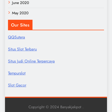
June 2020
May 2020
Our Sites
QQSutera
Situs Slot Terbaru
Situs Judi Online Terpercaya
Tempurslot
Slot Gacor
Copyright © 2024 Banyakjekpot
.