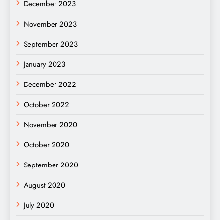
December 2023
November 2023
September 2023
January 2023
December 2022
October 2022
November 2020
October 2020
September 2020
August 2020
July 2020