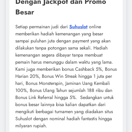
Dengan Jackpot dan Promo
Besar
Setiap permainan judi dari
Suhuslot
online
memberikan hadiah kemenangan yang besar
sampai puluhan juta dengan payment yang akan
dilakukan tanpa potongan sama sekali. Hadiah
kemenangan segera dibayar tanpa membuat
pemain harus menunggu dalam waktu yang lama.
Kami juga memberikan bonus Cashback 5%, Bonus
Harian 20%, Bonus Win Streak hingga 1 juta per
hari, Bonus Monsterspin, Jaminan Uang Kembali
100%, Bonus Ulang Tahun sejumlah 188 ribu dan
Bonus Link Referral hingga 5%. Sedangkan untuk
bonus besar lainnya bisa kalian dapatkan dari
mengikuti berbagai turnamen yang diadakan situs
Suhuslot dengan nominal hadiah fantastis hingga
milyaran rupiah.