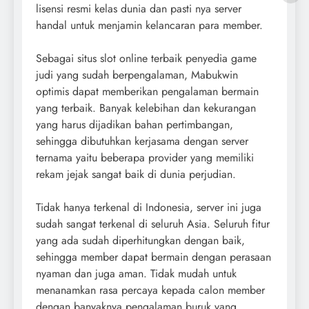
lisensi resmi kelas dunia dan pasti nya server
handal untuk menjamin kelancaran para member.
Sebagai situs slot online terbaik penyedia game
judi yang sudah berpengalaman, Mabukwin
optimis dapat memberikan pengalaman bermain
yang terbaik. Banyak kelebihan dan kekurangan
yang harus dijadikan bahan pertimbangan,
sehingga dibutuhkan kerjasama dengan server
ternama yaitu beberapa provider yang memiliki
rekam jejak sangat baik di dunia perjudian.
Tidak hanya terkenal di Indonesia, server ini juga
sudah sangat terkenal di seluruh Asia. Seluruh fitur
yang ada sudah diperhitungkan dengan baik,
sehingga member dapat bermain dengan perasaan
nyaman dan juga aman. Tidak mudah untuk
menanamkan rasa percaya kepada calon member
dengan banyaknya pengalaman buruk yang