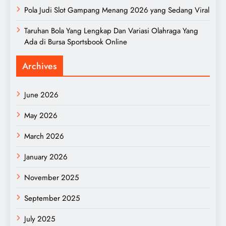
Pola Judi Slot Gampang Menang 2026 yang Sedang Viral
Taruhan Bola Yang Lengkap Dan Variasi Olahraga Yang
Ada di Bursa Sportsbook Online
Archives
June 2026
May 2026
March 2026
January 2026
November 2025
September 2025
July 2025