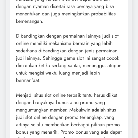
dengan nyaman disertai rasa percaya yang bisa
menentukan dan juga meningkatkan probabilitas
kemenangan.
Dibandingkan dengan permainan lainnya judi slot
online memiliki mekanisme bermain yang lebih
sederhana dibandingkan dengan jenis permainan
judi lainnya. Sehingga game slot ini sangat cocok
dimainkan ketika sedang santai, menunggu, atupun
untuk mengisi waktu luang menjadi lebih
bermanfaat.
Menjadi situs slot online terbaik tentu harus diikuti
dengan banyaknya bonus atau promo yang
menguntungkan member. Mabukwin adalah situs
judi slot online dengan promo terlengkap, yang
artinya selalu memberikan berbagai pilihan promo
bonus yang menarik. Promo bonus yang ada dapat