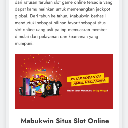
dari ratusan taruhan slot game online tersedia yang
dapat kamu mainkan untuk memenangkan jackpot
global. Dari tahun ke tahun, Mabukwin berhasil
menduduki sebagai pilihan favorit sebagai situs
slot online uang asli paling memuaskan member
dimulai dari pelayanan dan keamanan yang
mumpuni.
Mabukwin Situs Slot Online