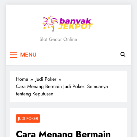
Skip
to
content
Banyakjekpot
Slot Gacor Online
MENU
Home
Judi Poker
Cara Menang Bermain Judi Poker: Semuanya
tentang Keputusan
JUDI POKER
Cara Menang Bermain