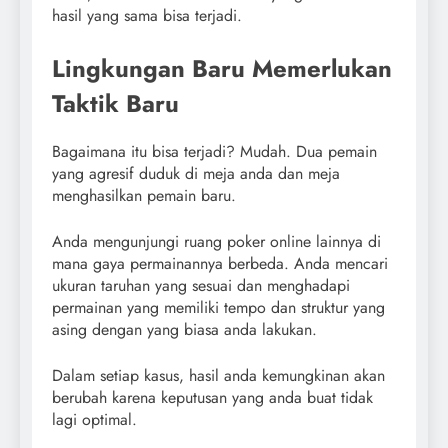
hasil yang sama bisa terjadi.
Lingkungan Baru Memerlukan
Taktik Baru
Bagaimana itu bisa terjadi? Mudah. Dua pemain
yang agresif duduk di meja anda dan meja
menghasilkan pemain baru.
Anda mengunjungi ruang poker online lainnya di
mana gaya permainannya berbeda. Anda mencari
ukuran taruhan yang sesuai dan menghadapi
permainan yang memiliki tempo dan struktur yang
asing dengan yang biasa anda lakukan.
Dalam setiap kasus, hasil anda kemungkinan akan
berubah karena keputusan yang anda buat tidak
lagi optimal.