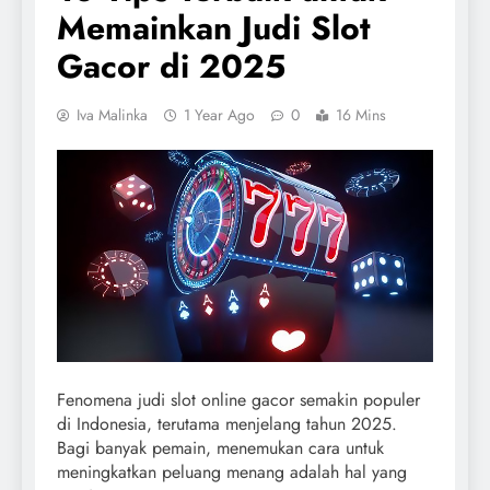
Memainkan Judi Slot
Gacor di 2025
Iva Malinka
1 Year Ago
0
16 Mins
Fenomena judi slot online gacor semakin populer
di Indonesia, terutama menjelang tahun 2025.
Bagi banyak pemain, menemukan cara untuk
meningkatkan peluang menang adalah hal yang