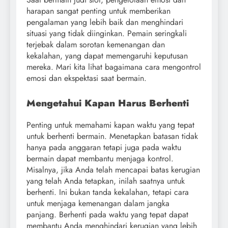
harapan sangat penting untuk memberikan
pengalaman yang lebih baik dan menghindari
situasi yang tidak diinginkan. Pemain seringkali
terjebak dalam sorotan kemenangan dan
kekalahan, yang dapat memengaruhi keputusan
mereka. Mari kita lihat bagaimana cara mengontrol
emosi dan ekspektasi saat bermain.
Mengetahui Kapan Harus Berhenti
Penting untuk memahami kapan waktu yang tepat
untuk berhenti bermain. Menetapkan batasan tidak
hanya pada anggaran tetapi juga pada waktu
bermain dapat membantu menjaga kontrol.
Misalnya, jika Anda telah mencapai batas kerugian
yang telah Anda tetapkan, inilah saatnya untuk
berhenti. Ini bukan tanda kekalahan, tetapi cara
untuk menjaga kemenangan dalam jangka
panjang. Berhenti pada waktu yang tepat dapat
membantu Anda menghindari kerugian yang lebih