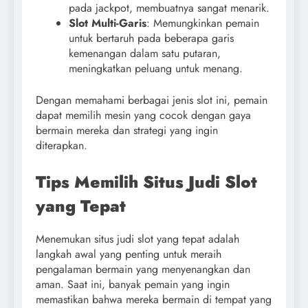
pada jackpot, membuatnya sangat menarik.
Slot Multi-Garis
: Memungkinkan pemain
untuk bertaruh pada beberapa garis
kemenangan dalam satu putaran,
meningkatkan peluang untuk menang.
Dengan memahami berbagai jenis slot ini, pemain
dapat memilih mesin yang cocok dengan gaya
bermain mereka dan strategi yang ingin
diterapkan.
Tips Memilih Situs Judi Slot
yang Tepat
Menemukan situs judi slot yang tepat adalah
langkah awal yang penting untuk meraih
pengalaman bermain yang menyenangkan dan
aman. Saat ini, banyak pemain yang ingin
memastikan bahwa mereka bermain di tempat yang