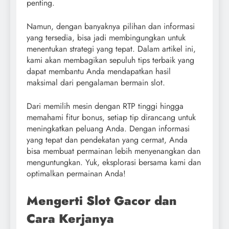
penting.
Namun, dengan banyaknya pilihan dan informasi
yang tersedia, bisa jadi membingungkan untuk
menentukan strategi yang tepat. Dalam artikel ini,
kami akan membagikan sepuluh tips terbaik yang
dapat membantu Anda mendapatkan hasil
maksimal dari pengalaman bermain slot.
Dari memilih mesin dengan RTP tinggi hingga
memahami fitur bonus, setiap tip dirancang untuk
meningkatkan peluang Anda. Dengan informasi
yang tepat dan pendekatan yang cermat, Anda
bisa membuat permainan lebih menyenangkan dan
menguntungkan. Yuk, eksplorasi bersama kami dan
optimalkan permainan Anda!
Mengerti Slot Gacor dan
Cara Kerjanya