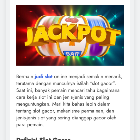
Bermain
judi slot
online menjadi semakin menarik,
terutama dengan munculnya istilah “slot gacor”.
Saat ini, banyak pemain mencari tahu bagaimana
cara kerja slot ini dan jenis-jenis yang paling
menguntungkan. Mari kita bahas lebih dalam
tentang slot gacor, mekanisme permainan, dan
jenis-jenis slot yang sering dianggap gacor oleh
para pemain.
Definisi Slot Gacor