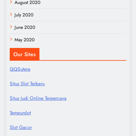
August 2020
July 2020
June 2020
May 2020
Our Sites
QQSutera
Situs Slot Terbaru
Situs Judi Online Terpercaya
Tempurslot
Slot Gacor