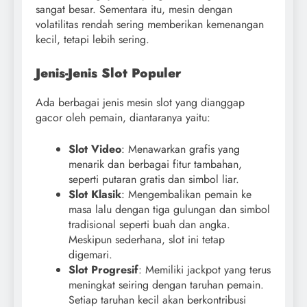
sangat besar. Sementara itu, mesin dengan
volatilitas rendah sering memberikan kemenangan
kecil, tetapi lebih sering.
Jenis-Jenis Slot Populer
Ada berbagai jenis mesin slot yang dianggap
gacor oleh pemain, diantaranya yaitu:
Slot Video
: Menawarkan grafis yang
menarik dan berbagai fitur tambahan,
seperti putaran gratis dan simbol liar.
Slot Klasik
: Mengembalikan pemain ke
masa lalu dengan tiga gulungan dan simbol
tradisional seperti buah dan angka.
Meskipun sederhana, slot ini tetap
digemari.
Slot Progresif
: Memiliki jackpot yang terus
meningkat seiring dengan taruhan pemain.
Setiap taruhan kecil akan berkontribusi