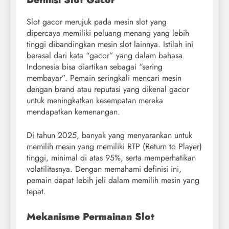
Slot gacor merujuk pada mesin slot yang
dipercaya memiliki peluang menang yang lebih
tinggi dibandingkan mesin slot lainnya. Istilah ini
berasal dari kata “gacor” yang dalam bahasa
Indonesia bisa diartikan sebagai “sering
membayar”. Pemain seringkali mencari mesin
dengan brand atau reputasi yang dikenal gacor
untuk meningkatkan kesempatan mereka
mendapatkan kemenangan.
Di tahun 2025, banyak yang menyarankan untuk
memilih mesin yang memiliki RTP (Return to Player)
tinggi, minimal di atas 95%, serta memperhatikan
volatilitasnya. Dengan memahami definisi ini,
pemain dapat lebih jeli dalam memilih mesin yang
tepat.
Mekanisme Permainan Slot