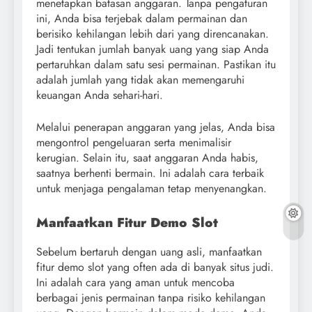
menetapkan batasan anggaran. Tanpa pengaturan
ini, Anda bisa terjebak dalam permainan dan
berisiko kehilangan lebih dari yang direncanakan.
Jadi tentukan jumlah banyak uang yang siap Anda
pertaruhkan dalam satu sesi permainan. Pastikan itu
adalah jumlah yang tidak akan memengaruhi
keuangan Anda sehari-hari.
Melalui penerapan anggaran yang jelas, Anda bisa
mengontrol pengeluaran serta menimalisir
kerugian. Selain itu, saat anggaran Anda habis,
saatnya berhenti bermain. Ini adalah cara terbaik
untuk menjaga pengalaman tetap menyenangkan.
Manfaatkan Fitur Demo Slot
Sebelum bertaruh dengan uang asli, manfaatkan
fitur demo slot yang often ada di banyak situs judi.
Ini adalah cara yang aman untuk mencoba
berbagai jenis permainan tanpa risiko kehilangan