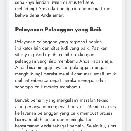
sebaiknya hindari. Main di situs terlisensi
melindungi Anda dari penipuan dan memastikan
bahwa dana Anda aman.
Pelayanan Pelanggan yang Baik
Pelayanan pelanggan yang responsif adalah
indikator lain dari situs judi yang baik. Pastikan
situs yang Anda pilih memiliki dukungan
pelanggan yang siap membantu Anda kapan saja.
Anda bisa menguji layanan pelanggan dengan
menghubungi mereka melalui chat atau email untuk
melihat seberapa cepat mereka merespon dan
seberapa baik mereka membantu.
Banyak pemain yang mengalami masalah teknis
atau pertanyaan mengenai transaksi. Memiliki akses
ke layanan pelanggan yang baik membuat proses
bermain lebih lancar dan meningkatkan
kenyamanan Anda sebagai pemain. Selain itu, situs