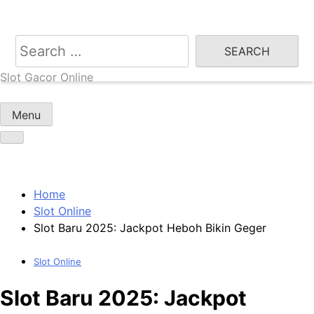
Skip
to
content
Search
for:
Banyakjekpot
Slot Gacor Online
Menu
Home
Slot Online
Slot Baru 2025: Jackpot Heboh Bikin Geger
Slot Online
Slot Baru 2025: Jackpot